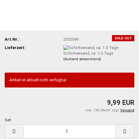
SOLD OUT
Art.Nr.:
2532049
Lieferzeit:
Sofortversand, ca. 1-3 Tage
(Ausland abweichend)
Artikel ist aktuell nicht verfügbar.
9,99 EUR
inkl. 19% MwSt. zzgl.
Versand
Set:
Set