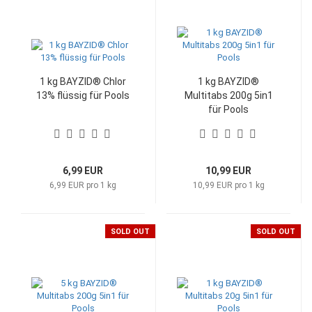
1 kg BAYZID® Chlor
1 kg BAYZID®
13% flüssig für Pools
Multitabs 200g 5in1
für Pools
6,99 EUR
10,99 EUR
6,99 EUR pro 1 kg
10,99 EUR pro 1 kg
SOLD OUT
SOLD OUT