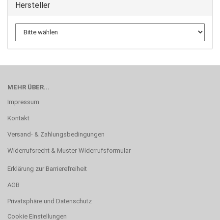
Hersteller
MEHR ÜBER...
Impressum
Kontakt
Versand- & Zahlungsbedingungen
Widerrufsrecht & Muster-Widerrufsformular
Erklärung zur Barrierefreiheit
AGB
Privatsphäre und Datenschutz
Cookie Einstellungen