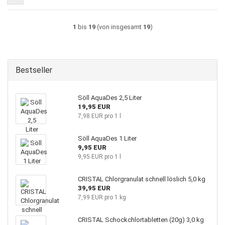
1
bis
19
(von insgesamt
19
)
Bestseller
Söll AquaDes 2,5 Liter
19,95 EUR
7,98 EUR pro 1 l
Söll AquaDes 1 Liter
9,95 EUR
9,95 EUR pro 1 l
CRISTAL Chlorgranulat schnell löslich 5,0 kg
39,95 EUR
7,99 EUR pro 1 kg
CRISTAL Schockchlortabletten (20g) 3,0 kg