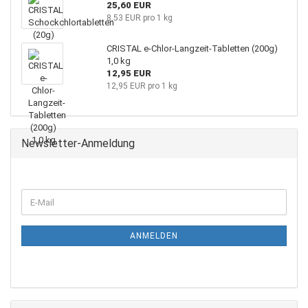
25,60 EUR
8,53 EUR pro 1 kg
CRISTAL e-Chlor-Langzeit-Tabletten (200g)
1,0 kg
12,95 EUR
12,95 EUR pro 1 kg
Newsletter-Anmeldung
WEITER
E-
ZUR
Mail
NEWSLETTER-
ANMELDUNG
ANMELDEN