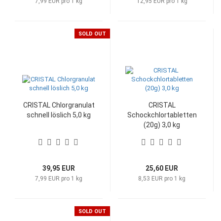
7,99 EUR pro 1 kg
12,95 EUR pro 1 kg
SOLD OUT
CRISTAL Chlorgranulat
CRISTAL
schnell löslich 5,0 kg
Schockchlortabletten
(20g) 3,0 kg
39,95 EUR
25,60 EUR
7,99 EUR pro 1 kg
8,53 EUR pro 1 kg
SOLD OUT