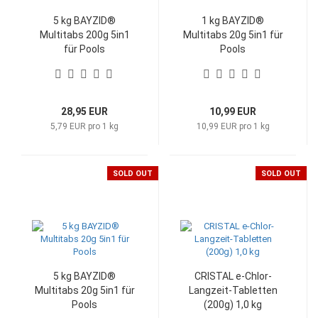
5 kg BAYZID®
1 kg BAYZID®
Multitabs 200g 5in1
Multitabs 20g 5in1 für
für Pools
Pools
28,95 EUR
10,99 EUR
5,79 EUR pro 1 kg
10,99 EUR pro 1 kg
SOLD OUT
SOLD OUT
5 kg BAYZID®
CRISTAL e-Chlor-
Multitabs 20g 5in1 für
Langzeit-Tabletten
Pools
(200g) 1,0 kg