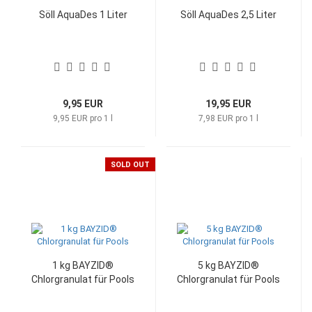
Söll AquaDes 1 Liter
Söll AquaDes 2,5 Liter
9,95 EUR
19,95 EUR
9,95 EUR pro 1 l
7,98 EUR pro 1 l
SOLD OUT
1 kg BAYZID®
5 kg BAYZID®
Chlorgranulat für Pools
Chlorgranulat für Pools