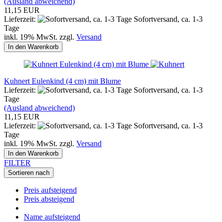
(Ausland abweichend)
11,15 EUR
Lieferzeit:
Sofortversand, ca. 1-3
Tage
inkl. 19% MwSt. zzgl.
Versand
In den Warenkorb
Kuhnert Eulenkind (4 cm) mit Blume
Lieferzeit:
Sofortversand, ca. 1-3
Tage
(Ausland abweichend)
11,15 EUR
Lieferzeit:
Sofortversand, ca. 1-3
Tage
inkl. 19% MwSt. zzgl.
Versand
In den Warenkorb
FILTER
Sortieren nach
Preis aufsteigend
Preis absteigend
Name aufsteigend