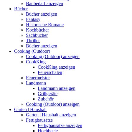
Baubedarf anzeigen
Bücher
Bücher anzeigen
Fantasy
Historische Romane
Kochbücher
Sachbücher
Thriller
Bücher anzeigen
Cooking (Outdoor)
Cooking (Outdoor) anzeigen
CookKing
CookKing anzeigen
Feuerschalen
Feuermeister
Landmann
Landmann anzeigen
Grillgeräte
Zubehör
Cooking (Outdoor) anzeigen
Garten | Haushalt
Garten | Haushalt anzeigen
Fertigbausätze
Fertigbausätze anzeigen
Hochbeete