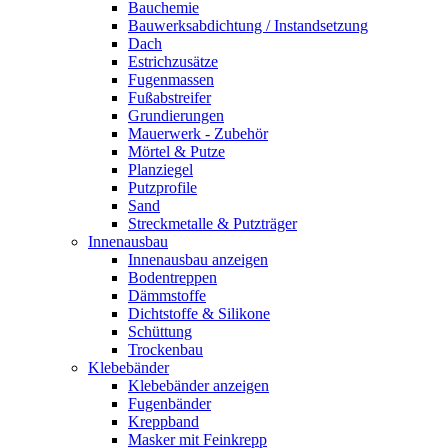
Bauchemie
Bauwerksabdichtung / Instandsetzung
Dach
Estrichzusätze
Fugenmassen
Fußabstreifer
Grundierungen
Mauerwerk - Zubehör
Mörtel & Putze
Planziegel
Putzprofile
Sand
Streckmetalle & Putzträger
Innenausbau
Innenausbau anzeigen
Bodentreppen
Dämmstoffe
Dichtstoffe & Silikone
Schüttung
Trockenbau
Klebebänder
Klebebänder anzeigen
Fugenbänder
Kreppband
Masker mit Feinkrepp