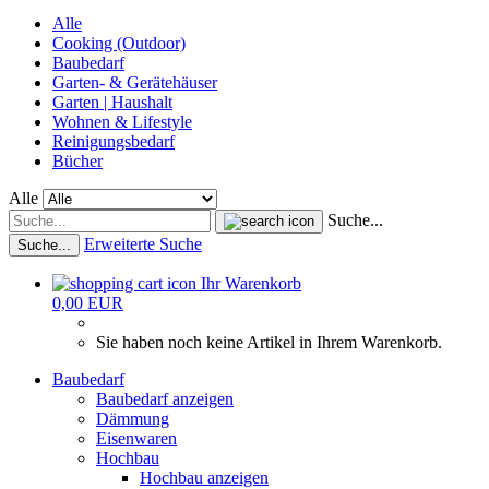
Alle
Cooking (Outdoor)
Baubedarf
Garten- & Gerätehäuser
Garten | Haushalt
Wohnen & Lifestyle
Reinigungsbedarf
Bücher
Alle
Suche...
Erweiterte Suche
Suche...
Ihr Warenkorb
0,00 EUR
Sie haben noch keine Artikel in Ihrem Warenkorb.
Baubedarf
Baubedarf anzeigen
Dämmung
Eisenwaren
Hochbau
Hochbau anzeigen