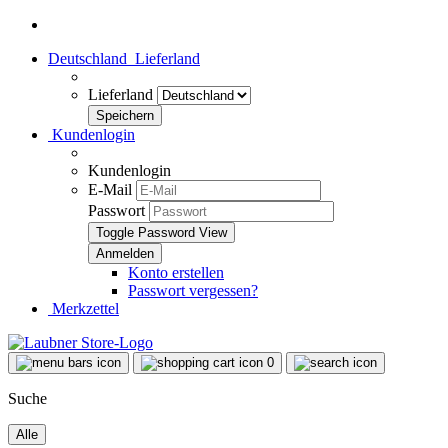
Deutschland
Lieferland
Lieferland
Kundenlogin
Kundenlogin
E-Mail
Passwort
Toggle Password View
Konto erstellen
Passwort vergessen?
Merkzettel
0
Suche
Alle