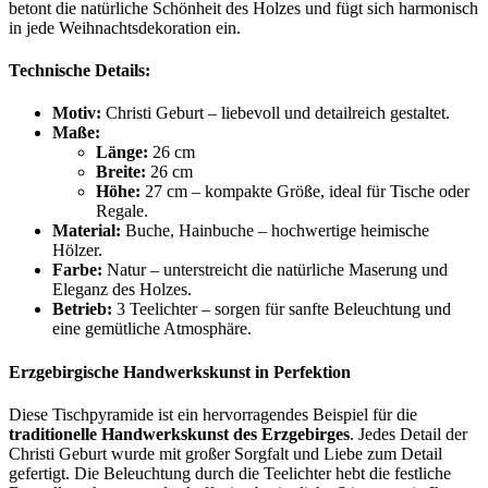
betont die natürliche Schönheit des Holzes und fügt sich harmonisch
in jede Weihnachtsdekoration ein.
Technische Details:
Motiv:
Christi Geburt – liebevoll und detailreich gestaltet.
Maße:
Länge:
26 cm
Breite:
26 cm
Höhe:
27 cm – kompakte Größe, ideal für Tische oder
Regale.
Material:
Buche, Hainbuche – hochwertige heimische
Hölzer.
Farbe:
Natur – unterstreicht die natürliche Maserung und
Eleganz des Holzes.
Betrieb:
3 Teelichter – sorgen für sanfte Beleuchtung und
eine gemütliche Atmosphäre.
Erzgebirgische Handwerkskunst in Perfektion
Diese Tischpyramide ist ein hervorragendes Beispiel für die
traditionelle Handwerkskunst des Erzgebirges
. Jedes Detail der
Christi Geburt wurde mit großer Sorgfalt und Liebe zum Detail
gefertigt. Die Beleuchtung durch die Teelichter hebt die festliche