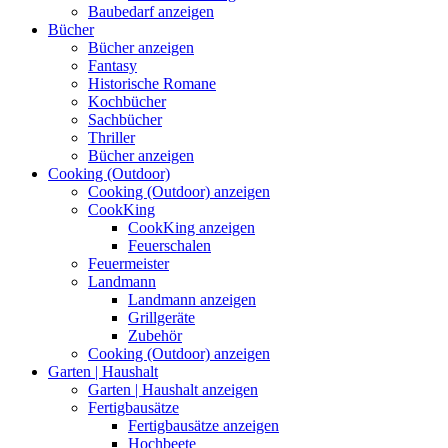
Baubedarf anzeigen
Bücher
Bücher anzeigen
Fantasy
Historische Romane
Kochbücher
Sachbücher
Thriller
Bücher anzeigen
Cooking (Outdoor)
Cooking (Outdoor) anzeigen
CookKing
CookKing anzeigen
Feuerschalen
Feuermeister
Landmann
Landmann anzeigen
Grillgeräte
Zubehör
Cooking (Outdoor) anzeigen
Garten | Haushalt
Garten | Haushalt anzeigen
Fertigbausätze
Fertigbausätze anzeigen
Hochbeete