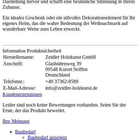
Darstellung hervor und schafft eine besinnliche Stimmung in Ihrem
Zuhause.
Ein ideales Geschenk oder ein stilvolles Dekorationselement für Ihr
eigenes Heim, das die wahre Bedeutung der Weihnachtszeit auf
wunderbare Weise zum Leben erweckt.
Information Produktsicherheit
Herstellername:
Zeidler Holzkunst GmbH
Anschrift:
Glashüttenweg 39
09548 Kurort Seiffen
Deutschland
Telefonnr.:
+49 37362-8589
E-Mail-Adresse:
info@zeidler-holzkunst.de
Kundenrezensionen
Leider sind noch keine Bewertungen vorhanden. Seien Sie der
Erste, der das Produkt bewertet.
Ihre Meinung
Baubedarf
Baubedarf anzeigen