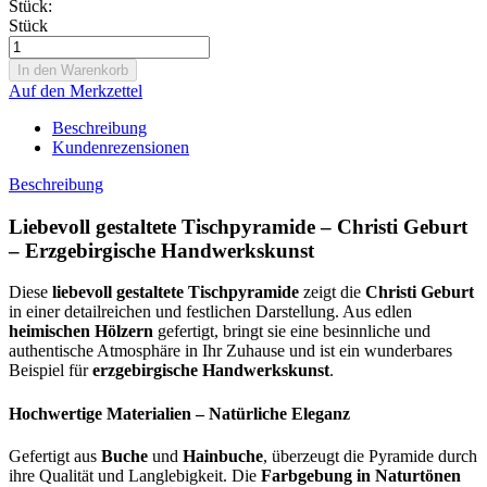
Stück:
Stück
Auf den Merkzettel
Beschreibung
Kundenrezensionen
Beschreibung
Liebevoll gestaltete Tischpyramide – Christi Geburt
– Erzgebirgische Handwerkskunst
Diese
liebevoll gestaltete Tischpyramide
zeigt die
Christi Geburt
in einer detailreichen und festlichen Darstellung. Aus edlen
heimischen Hölzern
gefertigt, bringt sie eine besinnliche und
authentische Atmosphäre in Ihr Zuhause und ist ein wunderbares
Beispiel für
erzgebirgische Handwerkskunst
.
Hochwertige Materialien – Natürliche Eleganz
Gefertigt aus
Buche
und
Hainbuche
, überzeugt die Pyramide durch
ihre Qualität und Langlebigkeit. Die
Farbgebung in Naturtönen