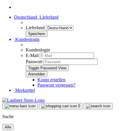
Deutschland
Lieferland
Lieferland
Kundenlogin
Kundenlogin
E-Mail
Passwort
Toggle Password View
Konto erstellen
Passwort vergessen?
Merkzettel
0
Suche
Alle