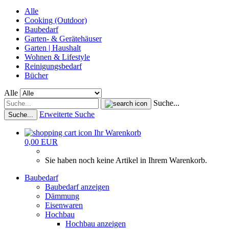
Alle
Cooking (Outdoor)
Baubedarf
Garten- & Gerätehäuser
Garten | Haushalt
Wohnen & Lifestyle
Reinigungsbedarf
Bücher
Alle
Suche...
Erweiterte Suche
Suche...
Ihr Warenkorb
0,00 EUR
Sie haben noch keine Artikel in Ihrem Warenkorb.
Baubedarf
Baubedarf anzeigen
Dämmung
Eisenwaren
Hochbau
Hochbau anzeigen