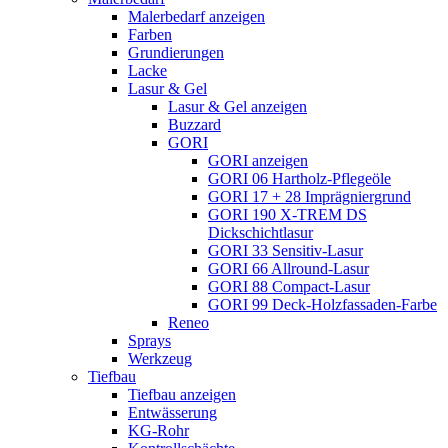
Malerbedarf anzeigen
Farben
Grundierungen
Lacke
Lasur & Gel
Lasur & Gel anzeigen
Buzzard
GORI
GORI anzeigen
GORI 06 Hartholz-Pflegeöle
GORI 17 + 28 Imprägniergrund
GORI 190 X-TREM DS
Dickschichtlasur
GORI 33 Sensitiv-Lasur
GORI 66 Allround-Lasur
GORI 88 Compact-Lasur
GORI 99 Deck-Holzfassaden-Farbe
Reneo
Sprays
Werkzeug
Tiefbau
Tiefbau anzeigen
Entwässerung
KG-Rohr