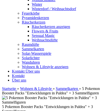
Winter
Winterdorf / Weihnachtsdorf
Feuerkörbe
Pyramidenkerzen
Räucherkerzen
Räucherkerzen anzeigen
Flowers & Fruits
Sensual Magic
Weihnachtsdüfte
Raumdüfte
Sammelkarten
Solar-Wasserspiele
Solarlichter
Wanduhren
Wohnen & Lifestyle anzeigen
Kontakt
Über uns
Kontakt
Über uns
Startseite
»
Wohnen & Lifestyle
»
Sammelkarten
»
5 Pokemon
Booster Packs "Entwicklungen in Paldea" + 3 Sammelfiguren
5 Pokemon Booster Packs "Entwicklungen in Paldea" + 3