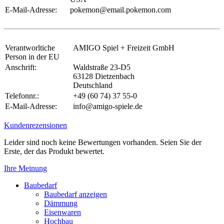
E-Mail-Adresse:
pokemon@email.pokemon.com
Verantworltiche
AMIGO Spiel + Freizeit GmbH
Person in der EU
Anschrift:
Waldstraße 23-D5
63128 Dietzenbach
Deutschland
Telefonnr.:
+49 (60 74) 37 55-0
E-Mail-Adresse:
info@amigo-spiele.de
Kundenrezensionen
Leider sind noch keine Bewertungen vorhanden. Seien Sie der
Erste, der das Produkt bewertet.
Ihre Meinung
Baubedarf
Baubedarf anzeigen
Dämmung
Eisenwaren
Hochbau