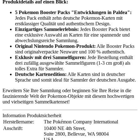
Produktdetails auf einen Blick:
5 Pokemon Booster Packs "Entwicklungen in Paldea":
Jedes Pack enthält zehn deutsche Pokemon-Karten mit
erstklassiger Qualität und authentischem Design.
Einzigartiges Sammelerlebnis:
Jedes Booster Pack bietet
eine exklusive Auswahl an Karten für eine spannende und
abwechslungsreiche Sammlung.
Original Nintendo Pokemon-Produkt:
Alle Booster Packs
sind originalverpackte Neuware und 100 % authentisch.
Exklusiv mit drei Sammelfiguren:
Jede Bestellung enthält
drei zufällig ausgewählte Sammelfiguren (1-3 cm groß) als
tolles Extra für Sammler.
Deutsche Kartenedition:
Alle Karten sind in deutscher
Sprache und somit ideal für Sammler der deutschen Ausgabe.
Erweitern Sie Ihre Sammlung oder beginnen Sie Ihre Reise in die
faszinierende Welt der Pokemon-Objekte mit diesem hochwertigen
und vielseitigen Sammelkartenset!
Information Produktsicherheit
Herstellername:
The Pokémon Company International
Anschrift:
10400 NE 4th Street,
Suite 2800, Bellevue, WA 98004
USA