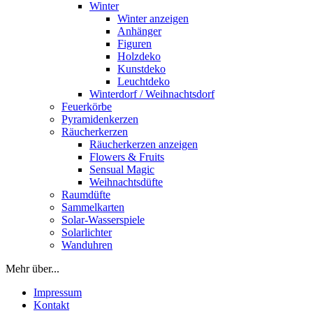
Winter
Winter anzeigen
Anhänger
Figuren
Holzdeko
Kunstdeko
Leuchtdeko
Winterdorf / Weihnachtsdorf
Feuerkörbe
Pyramidenkerzen
Räucherkerzen
Räucherkerzen anzeigen
Flowers & Fruits
Sensual Magic
Weihnachtsdüfte
Raumdüfte
Sammelkarten
Solar-Wasserspiele
Solarlichter
Wanduhren
Mehr über...
Impressum
Kontakt