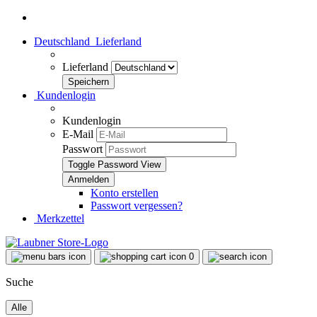
Deutschland
Lieferland
Lieferland
Kundenlogin
Kundenlogin
E-Mail
Passwort
Toggle Password View
Konto erstellen
Passwort vergessen?
Merkzettel
0
Suche
Alle