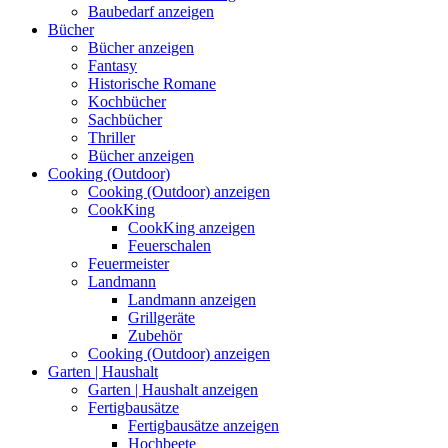
Baubedarf anzeigen
Bücher
Bücher anzeigen
Fantasy
Historische Romane
Kochbücher
Sachbücher
Thriller
Bücher anzeigen
Cooking (Outdoor)
Cooking (Outdoor) anzeigen
CookKing
CookKing anzeigen
Feuerschalen
Feuermeister
Landmann
Landmann anzeigen
Grillgeräte
Zubehör
Cooking (Outdoor) anzeigen
Garten | Haushalt
Garten | Haushalt anzeigen
Fertigbausätze
Fertigbausätze anzeigen
Hochbeete