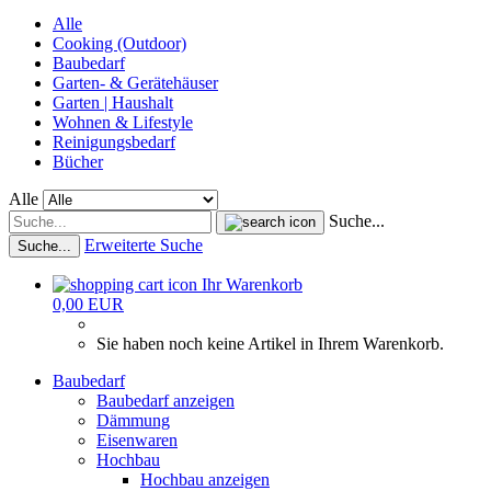
Alle
Cooking (Outdoor)
Baubedarf
Garten- & Gerätehäuser
Garten | Haushalt
Wohnen & Lifestyle
Reinigungsbedarf
Bücher
Alle
Suche...
Erweiterte Suche
Suche...
Ihr Warenkorb
0,00 EUR
Sie haben noch keine Artikel in Ihrem Warenkorb.
Baubedarf
Baubedarf anzeigen
Dämmung
Eisenwaren
Hochbau
Hochbau anzeigen