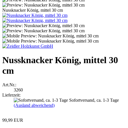
Nussknacker König, mittel 30 cm
Nussknacker König, mittel 30
cm
Art.Nr.:
3260
Lieferzeit:
Sofortversand, ca. 1-3 Tage
(Ausland abweichend)
99,99 EUR