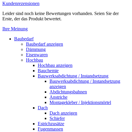
Kundenrezensionen
Leider sind noch keine Bewertungen vorhanden. Seien Sie der
Erste, der das Produkt bewertet.
Ihre Meinung
Baubedarf
Baubedarf anzeigen
Dämmung
Eisenwaren
Hochbau
Hochbau anzeigen
Bauchemie
Bauwerksabdichtung / Instandsetzung
Bauwerksabdichtung / Instandsetzung
anzeigen
Abdichtungsbahnen
Anstriche
Montagekleber / Injektionsmörtel
Dach
Dach anzeigen
Schiefer
Estrichzusätze
Fugenmassen