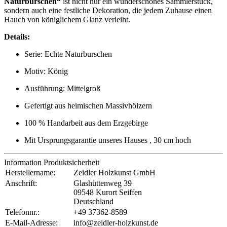
Naturburschen“
ist nicht nur ein wunderschönes Sammlerstück,
sondern auch eine festliche Dekoration, die jedem Zuhause einen
Hauch von königlichem Glanz verleiht.
Details:
Serie: Echte Naturburschen
Motiv: König
Ausführung: Mittelgroß
Gefertigt aus heimischen Massivhölzern
100 % Handarbeit aus dem Erzgebirge
Mit Ursprungsgarantie unseres Hauses , 30 cm hoch
Information Produktsicherheit
Herstellername:
Zeidler Holzkunst GmbH
Anschrift:
Glashüttenweg 39
09548 Kurort Seiffen
Deutschland
Telefonnr.:
+49 37362-8589
E-Mail-Adresse:
info@zeidler-holzkunst.de