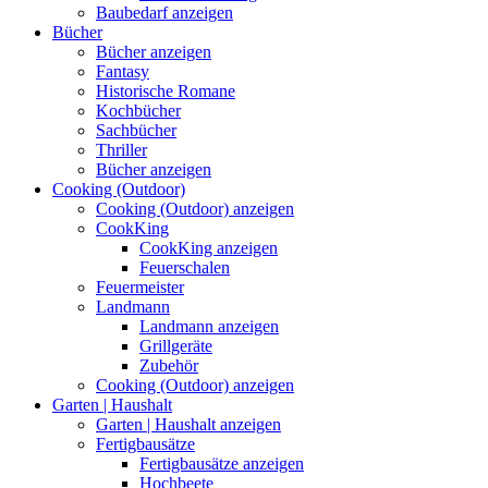
Baubedarf anzeigen
Bücher
Bücher anzeigen
Fantasy
Historische Romane
Kochbücher
Sachbücher
Thriller
Bücher anzeigen
Cooking (Outdoor)
Cooking (Outdoor) anzeigen
CookKing
CookKing anzeigen
Feuerschalen
Feuermeister
Landmann
Landmann anzeigen
Grillgeräte
Zubehör
Cooking (Outdoor) anzeigen
Garten | Haushalt
Garten | Haushalt anzeigen
Fertigbausätze
Fertigbausätze anzeigen
Hochbeete