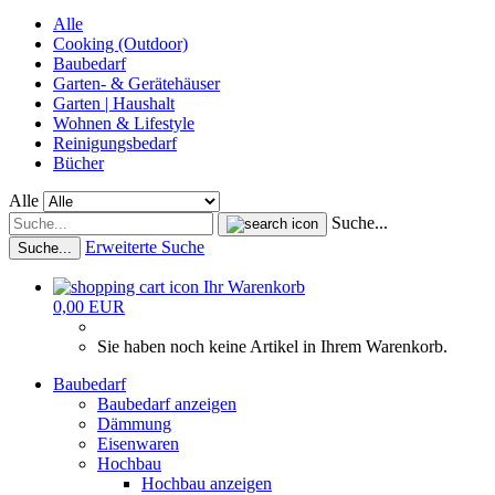
Alle
Cooking (Outdoor)
Baubedarf
Garten- & Gerätehäuser
Garten | Haushalt
Wohnen & Lifestyle
Reinigungsbedarf
Bücher
Alle
Suche...
Erweiterte Suche
Suche...
Ihr Warenkorb
0,00 EUR
Sie haben noch keine Artikel in Ihrem Warenkorb.
Baubedarf
Baubedarf anzeigen
Dämmung
Eisenwaren
Hochbau
Hochbau anzeigen