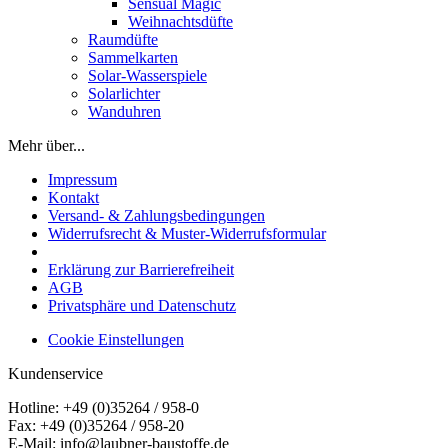
Sensual Magic
Weihnachtsdüfte
Raumdüfte
Sammelkarten
Solar-Wasserspiele
Solarlichter
Wanduhren
Mehr über...
Impressum
Kontakt
Versand- & Zahlungsbedingungen
Widerrufsrecht & Muster-Widerrufsformular
Erklärung zur Barrierefreiheit
AGB
Privatsphäre und Datenschutz
Cookie Einstellungen
Kundenservice
Hotline: +49 (0)35264 / 958-0
Fax: +49 (0)35264 / 958-20
E-Mail: info@laubner-baustoffe.de