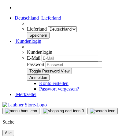
Deutschland
Lieferland
Lieferland
Kundenlogin
Kundenlogin
E-Mail
Passwort
Toggle Password View
Konto erstellen
Passwort vergessen?
Merkzettel
0
Suche
Alle