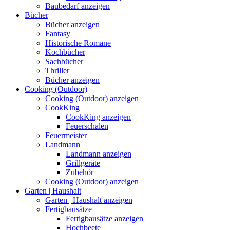
Baubedarf anzeigen
Bücher
Bücher anzeigen
Fantasy
Historische Romane
Kochbücher
Sachbücher
Thriller
Bücher anzeigen
Cooking (Outdoor)
Cooking (Outdoor) anzeigen
CookKing
CookKing anzeigen
Feuerschalen
Feuermeister
Landmann
Landmann anzeigen
Grillgeräte
Zubehör
Cooking (Outdoor) anzeigen
Garten | Haushalt
Garten | Haushalt anzeigen
Fertigbausätze
Fertigbausätze anzeigen
Hochbeete