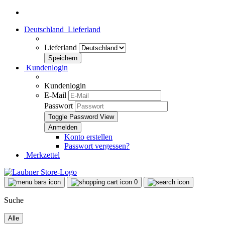
Deutschland
Lieferland
Lieferland
Kundenlogin
Kundenlogin
E-Mail
Passwort
Toggle Password View
Konto erstellen
Passwort vergessen?
Merkzettel
0
Suche
Alle