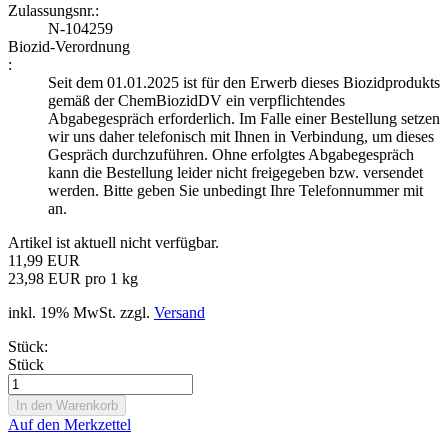
Zulassungsnr.:
N-104259
Biozid-Verordnung
:
Seit dem 01.01.2025 ist für den Erwerb dieses Biozidprodukts
gemäß der ChemBiozidDV ein verpflichtendes
Abgabegespräch erforderlich. Im Falle einer Bestellung setzen
wir uns daher telefonisch mit Ihnen in Verbindung, um dieses
Gespräch durchzuführen. Ohne erfolgtes Abgabegespräch
kann die Bestellung leider nicht freigegeben bzw. versendet
werden. Bitte geben Sie unbedingt Ihre Telefonnummer mit
an.
Artikel ist aktuell nicht verfügbar.
11,99 EUR
23,98 EUR pro 1 kg
inkl. 19% MwSt. zzgl.
Versand
Stück:
Stück
Auf den Merkzettel