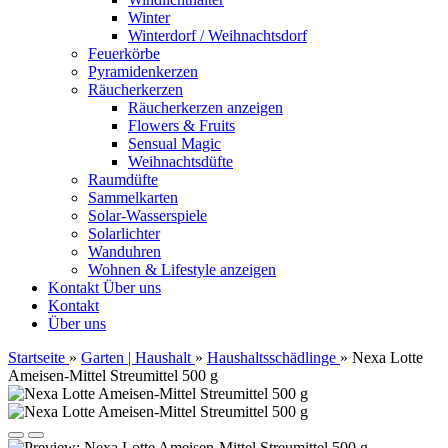
Winter
Winterdorf / Weihnachtsdorf
Feuerkörbe
Pyramidenkerzen
Räucherkerzen
Räucherkerzen anzeigen
Flowers & Fruits
Sensual Magic
Weihnachtsdüfte
Raumdüfte
Sammelkarten
Solar-Wasserspiele
Solarlichter
Wanduhren
Wohnen & Lifestyle anzeigen
Kontakt
Über uns
Kontakt
Über uns
Startseite
»
Garten | Haushalt
»
Haushaltsschädlinge
»
Nexa Lotte
Ameisen-Mittel Streumittel 500 g