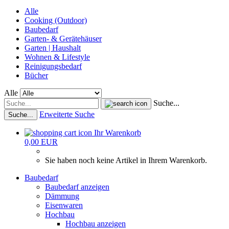
Alle
Cooking (Outdoor)
Baubedarf
Garten- & Gerätehäuser
Garten | Haushalt
Wohnen & Lifestyle
Reinigungsbedarf
Bücher
Alle
Suche...
Erweiterte Suche
Suche...
Ihr Warenkorb
0,00 EUR
Sie haben noch keine Artikel in Ihrem Warenkorb.
Baubedarf
Baubedarf anzeigen
Dämmung
Eisenwaren
Hochbau
Hochbau anzeigen