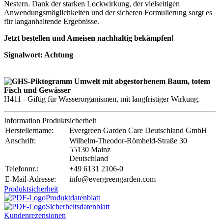
Nestern. Dank der starken Lockwirkung, der vielseitigen
Anwendungsmöglichkeiten und der sicheren Formulierung sorgt es
für langanhaltende Ergebnisse.
Jetzt bestellen und Ameisen nachhaltig bekämpfen!
Signalwort: Achtung
H411 - Giftig für Wasserorganismen, mit langfristiger Wirkung.
Information Produktsicherheit
Herstellername:
Evergreen Garden Care Deutschland GmbH
Anschrift:
Wilhelm-Theodor-Römheld-Straße 30
55130 Mainz
Deutschland
Telefonnr.:
+49 6131 2106-0
E-Mail-Adresse:
info@evergreengarden.com
Produktsicherheit
Produktdatenblatt
Sicherheitsdatenblatt
Kundenrezensionen