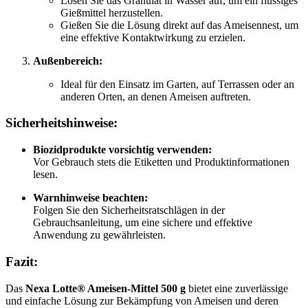
Lösen Sie das Granulat in Wasser auf, um ein flüssiges
Gießmittel herzustellen.
Gießen Sie die Lösung direkt auf das Ameisennest, um
eine effektive Kontaktwirkung zu erzielen.
Außenbereich:
Ideal für den Einsatz im Garten, auf Terrassen oder an
anderen Orten, an denen Ameisen auftreten.
Sicherheitshinweise:
Biozidprodukte vorsichtig verwenden:
Vor Gebrauch stets die Etiketten und Produktinformationen
lesen.
Warnhinweise beachten:
Folgen Sie den Sicherheitsratschlägen in der
Gebrauchsanleitung, um eine sichere und effektive
Anwendung zu gewährleisten.
Fazit:
Das
Nexa Lotte® Ameisen-Mittel 500 g
bietet eine zuverlässige
und einfache Lösung zur Bekämpfung von Ameisen und deren