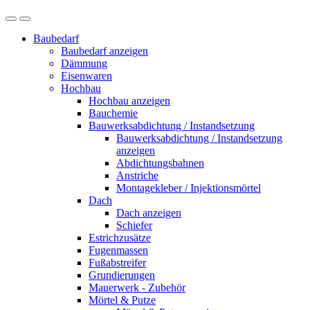
Baubedarf
Baubedarf anzeigen
Dämmung
Eisenwaren
Hochbau
Hochbau anzeigen
Bauchemie
Bauwerksabdichtung / Instandsetzung
Bauwerksabdichtung / Instandsetzung
anzeigen
Abdichtungsbahnen
Anstriche
Montagekleber / Injektionsmörtel
Dach
Dach anzeigen
Schiefer
Estrichzusätze
Fugenmassen
Fußabstreifer
Grundierungen
Mauerwerk - Zubehör
Mörtel & Putze