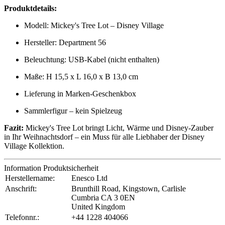
Produktdetails:
Modell: Mickey's Tree Lot – Disney Village
Hersteller: Department 56
Beleuchtung: USB-Kabel (nicht enthalten)
Maße: H 15,5 x L 16,0 x B 13,0 cm
Lieferung in Marken-Geschenkbox
Sammlerfigur – kein Spielzeug
Fazit:
Mickey's Tree Lot bringt Licht, Wärme und Disney-Zauber
in Ihr Weihnachtsdorf – ein Muss für alle Liebhaber der Disney
Village Kollektion.
Information Produktsicherheit
Herstellername:
Enesco Ltd
Anschrift:
Brunthill Road, Kingstown, Carlisle
Cumbria CA 3 0EN
United Kingdom
Telefonnr.:
+44 1228 404066