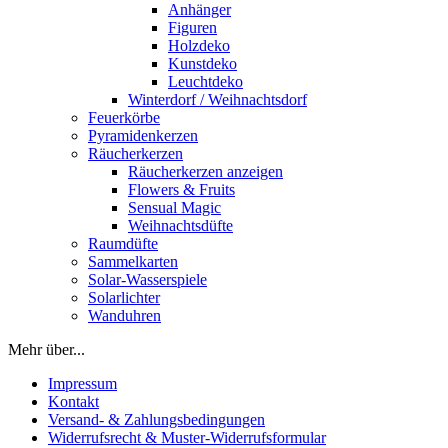
Anhänger
Figuren
Holzdeko
Kunstdeko
Leuchtdeko
Winterdorf / Weihnachtsdorf
Feuerkörbe
Pyramidenkerzen
Räucherkerzen
Räucherkerzen anzeigen
Flowers & Fruits
Sensual Magic
Weihnachtsdüfte
Raumdüfte
Sammelkarten
Solar-Wasserspiele
Solarlichter
Wanduhren
Mehr über...
Impressum
Kontakt
Versand- & Zahlungsbedingungen
Widerrufsrecht & Muster-Widerrufsformular