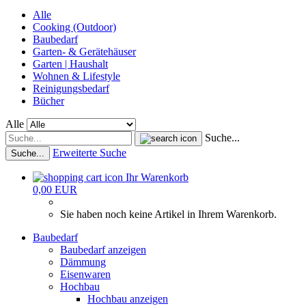
Alle
Cooking (Outdoor)
Baubedarf
Garten- & Gerätehäuser
Garten | Haushalt
Wohnen & Lifestyle
Reinigungsbedarf
Bücher
Alle
Suche...
Erweiterte Suche
Suche...
Ihr Warenkorb
0,00 EUR
Sie haben noch keine Artikel in Ihrem Warenkorb.
Baubedarf
Baubedarf anzeigen
Dämmung
Eisenwaren
Hochbau
Hochbau anzeigen