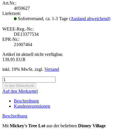
Art.Nr.:
4059627
Lieferzeit:
Sofortversand, ca. 1-3 Tage
(Ausland abweichend)
WEEE-Reg.-Nr.:
DE13377534
EPR-Nr.:
21007464
Artikel ist aktuell nicht verfügbar.
139,95 EUR
inkl. 19% MwSt. zzgl.
Versand
Auf den Merkzettel
Beschreibung
Kundenrezensionen
Beschreibung
Mit
Mickey's Tree Lot
aus der beliebten
Disney Village