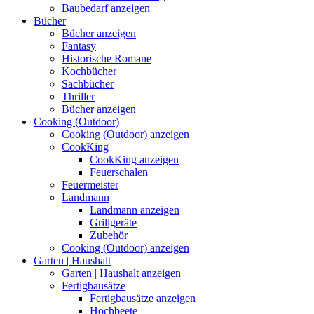
Baubedarf anzeigen
Bücher
Bücher anzeigen
Fantasy
Historische Romane
Kochbücher
Sachbücher
Thriller
Bücher anzeigen
Cooking (Outdoor)
Cooking (Outdoor) anzeigen
CookKing
CookKing anzeigen
Feuerschalen
Feuermeister
Landmann
Landmann anzeigen
Grillgeräte
Zubehör
Cooking (Outdoor) anzeigen
Garten | Haushalt
Garten | Haushalt anzeigen
Fertigbausätze
Fertigbausätze anzeigen
Hochbeete