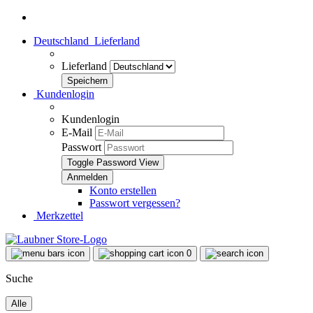
Deutschland
Lieferland
Lieferland
Kundenlogin
Kundenlogin
E-Mail
Passwort
Toggle Password View
Konto erstellen
Passwort vergessen?
Merkzettel
0
Suche
Alle