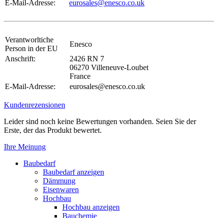
E-Mail-Adresse:
eurosales@enesco.co.uk
Verantworltiche
Enesco
Person in der EU
Anschrift:
2426 RN 7
06270 Villeneuve-Loubet
France
E-Mail-Adresse:
eurosales@enesco.co.uk
Kundenrezensionen
Leider sind noch keine Bewertungen vorhanden. Seien Sie der
Erste, der das Produkt bewertet.
Ihre Meinung
Baubedarf
Baubedarf anzeigen
Dämmung
Eisenwaren
Hochbau
Hochbau anzeigen
Bauchemie