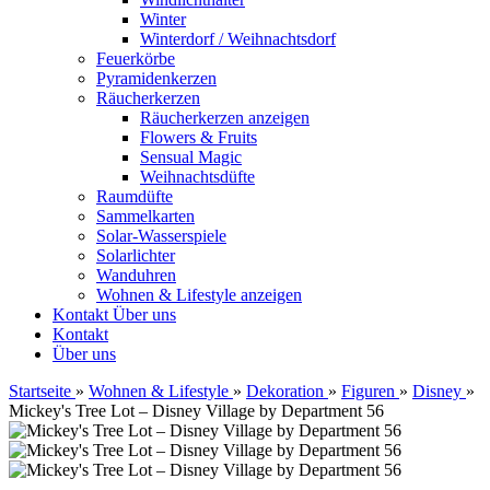
Winter
Winterdorf / Weihnachtsdorf
Feuerkörbe
Pyramidenkerzen
Räucherkerzen
Räucherkerzen anzeigen
Flowers & Fruits
Sensual Magic
Weihnachtsdüfte
Raumdüfte
Sammelkarten
Solar-Wasserspiele
Solarlichter
Wanduhren
Wohnen & Lifestyle anzeigen
Kontakt
Über uns
Kontakt
Über uns
Startseite
»
Wohnen & Lifestyle
»
Dekoration
»
Figuren
»
Disney
»
Mickey's Tree Lot – Disney Village by Department 56