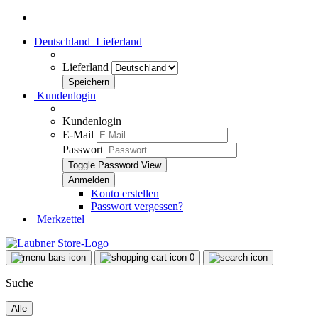
Deutschland
Lieferland
Lieferland
Kundenlogin
Kundenlogin
E-Mail
Passwort
Toggle Password View
Konto erstellen
Passwort vergessen?
Merkzettel
0
Suche
Alle