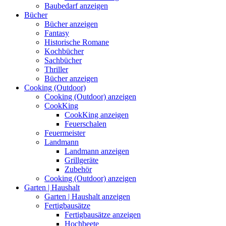
Baubedarf anzeigen
Bücher
Bücher anzeigen
Fantasy
Historische Romane
Kochbücher
Sachbücher
Thriller
Bücher anzeigen
Cooking (Outdoor)
Cooking (Outdoor) anzeigen
CookKing
CookKing anzeigen
Feuerschalen
Feuermeister
Landmann
Landmann anzeigen
Grillgeräte
Zubehör
Cooking (Outdoor) anzeigen
Garten | Haushalt
Garten | Haushalt anzeigen
Fertigbausätze
Fertigbausätze anzeigen
Hochbeete