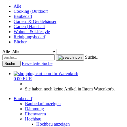
Alle
Cooking (Outdoor)
Baubedarf
Garten- & Gerätehäuser
Garten | Haushalt
Wohnen & Lifestyle
Reinigungsbedarf
Bücher
Alle
Suche...
Erweiterte Suche
Suche...
Ihr Warenkorb
0,00 EUR
Sie haben noch keine Artikel in Ihrem Warenkorb.
Baubedarf
Baubedarf anzeigen
Dämmung
Eisenwaren
Hochbau
Hochbau anzeigen