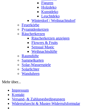
Figuren
Holzdeko
Kunstdeko
Leuchtdeko
Winterdorf / Weihnachtsdorf
Feuerkörbe
Pyramidenkerzen
Räucherkerzen
Räucherkerzen anzeigen
Flowers & Fruits
Sensual Magic
Weihnachtsdüfte
Raumdüfte
Sammelkarten
Solar-Wasserspiele
Solarlichter
Wanduhren
Mehr über...
Impressum
Kontakt
Versand- & Zahlungsbedingungen
Widerrufsrecht & Muster-Widerrufsformular