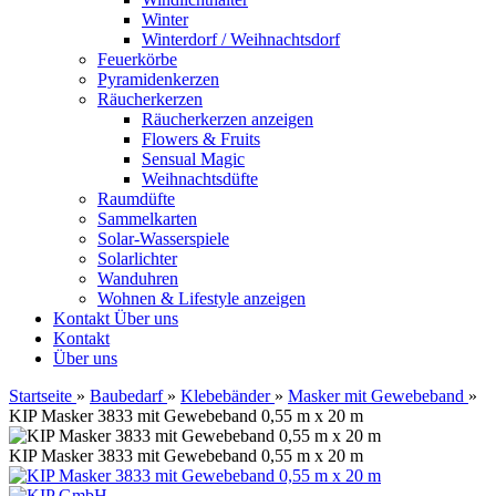
Winter
Winterdorf / Weihnachtsdorf
Feuerkörbe
Pyramidenkerzen
Räucherkerzen
Räucherkerzen anzeigen
Flowers & Fruits
Sensual Magic
Weihnachtsdüfte
Raumdüfte
Sammelkarten
Solar-Wasserspiele
Solarlichter
Wanduhren
Wohnen & Lifestyle anzeigen
Kontakt
Über uns
Kontakt
Über uns
Startseite
»
Baubedarf
»
Klebebänder
»
Masker mit Gewebeband
»
KIP Masker 3833 mit Gewebeband 0,55 m x 20 m
KIP Masker 3833 mit Gewebeband 0,55 m x 20 m