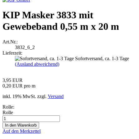
KIP Masker 3833 mit
Gewebeband 0,55 m x 20 m
Art.Nr.:
3832_6_2
Lieferzeit:
Sofortversand, ca. 1-3 Tage
(Ausland abweichend)
3,95 EUR
0,20 EUR pro m
inkl. 19% MwSt. zzgl.
Versand
Rolle:
Rolle
Auf den Merkzettel