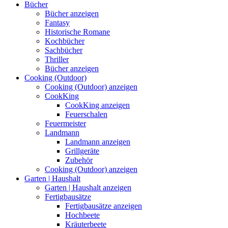
Bücher
Bücher anzeigen
Fantasy
Historische Romane
Kochbücher
Sachbücher
Thriller
Bücher anzeigen
Cooking (Outdoor)
Cooking (Outdoor) anzeigen
CookKing
CookKing anzeigen
Feuerschalen
Feuermeister
Landmann
Landmann anzeigen
Grillgeräte
Zubehör
Cooking (Outdoor) anzeigen
Garten | Haushalt
Garten | Haushalt anzeigen
Fertigbausätze
Fertigbausätze anzeigen
Hochbeete
Kräuterbeete