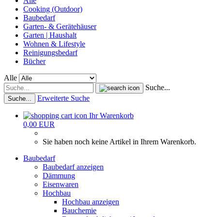
Alle
Cooking (Outdoor)
Baubedarf
Garten- & Gerätehäuser
Garten | Haushalt
Wohnen & Lifestyle
Reinigungsbedarf
Bücher
Alle
Suche...
Erweiterte Suche
Suche...
Ihr Warenkorb
0,00 EUR
Sie haben noch keine Artikel in Ihrem Warenkorb.
Baubedarf
Baubedarf anzeigen
Dämmung
Eisenwaren
Hochbau
Hochbau anzeigen
Bauchemie