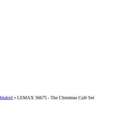
htsdorf
»
LEMAX 56675 - The Christmas Café Set