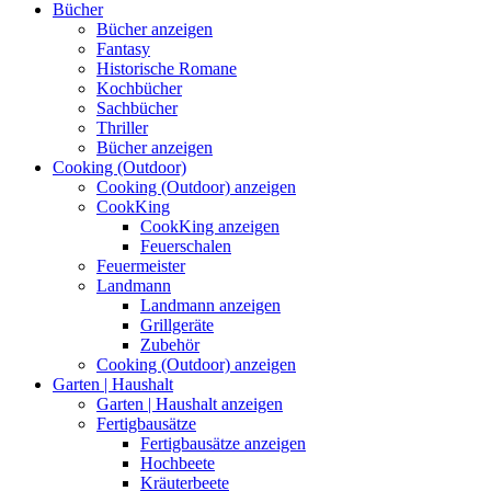
Bücher
Bücher anzeigen
Fantasy
Historische Romane
Kochbücher
Sachbücher
Thriller
Bücher anzeigen
Cooking (Outdoor)
Cooking (Outdoor) anzeigen
CookKing
CookKing anzeigen
Feuerschalen
Feuermeister
Landmann
Landmann anzeigen
Grillgeräte
Zubehör
Cooking (Outdoor) anzeigen
Garten | Haushalt
Garten | Haushalt anzeigen
Fertigbausätze
Fertigbausätze anzeigen
Hochbeete
Kräuterbeete