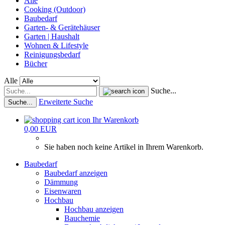
Alle
Cooking (Outdoor)
Baubedarf
Garten- & Gerätehäuser
Garten | Haushalt
Wohnen & Lifestyle
Reinigungsbedarf
Bücher
Alle
Suche...
Erweiterte Suche
Suche...
Ihr Warenkorb
0,00 EUR
Sie haben noch keine Artikel in Ihrem Warenkorb.
Baubedarf
Baubedarf anzeigen
Dämmung
Eisenwaren
Hochbau
Hochbau anzeigen
Bauchemie