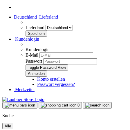
Deutschland
Lieferland
Lieferland
Kundenlogin
Kundenlogin
E-Mail
Passwort
Toggle Password View
Konto erstellen
Passwort vergessen?
Merkzettel
0
Suche
Alle