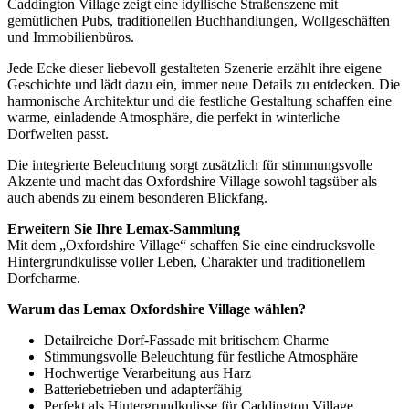
Caddington Village zeigt eine idyllische Straßenszene mit
gemütlichen Pubs, traditionellen Buchhandlungen, Wollgeschäften
und Immobilienbüros.
Jede Ecke dieser liebevoll gestalteten Szenerie erzählt ihre eigene
Geschichte und lädt dazu ein, immer neue Details zu entdecken. Die
harmonische Architektur und die festliche Gestaltung schaffen eine
warme, einladende Atmosphäre, die perfekt in winterliche
Dorfwelten passt.
Die integrierte Beleuchtung sorgt zusätzlich für stimmungsvolle
Akzente und macht das Oxfordshire Village sowohl tagsüber als
auch abends zu einem besonderen Blickfang.
Erweitern Sie Ihre Lemax-Sammlung
Mit dem „Oxfordshire Village“ schaffen Sie eine eindrucksvolle
Hintergrundkulisse voller Leben, Charakter und traditionellem
Dorfcharme.
Warum das Lemax Oxfordshire Village wählen?
Detailreiche Dorf-Fassade mit britischem Charme
Stimmungsvolle Beleuchtung für festliche Atmosphäre
Hochwertige Verarbeitung aus Harz
Batteriebetrieben und adapterfähig
Perfekt als Hintergrundkulisse für Caddington Village