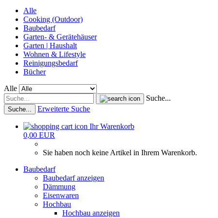
Alle
Cooking (Outdoor)
Baubedarf
Garten- & Gerätehäuser
Garten | Haushalt
Wohnen & Lifestyle
Reinigungsbedarf
Bücher
Alle
Suche...
Erweiterte Suche
Suche...
Ihr Warenkorb
0,00 EUR
Sie haben noch keine Artikel in Ihrem Warenkorb.
Baubedarf
Baubedarf anzeigen
Dämmung
Eisenwaren
Hochbau
Hochbau anzeigen