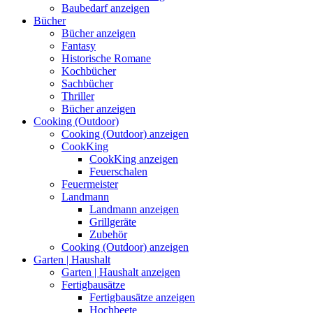
Baubedarf anzeigen
Bücher
Bücher anzeigen
Fantasy
Historische Romane
Kochbücher
Sachbücher
Thriller
Bücher anzeigen
Cooking (Outdoor)
Cooking (Outdoor) anzeigen
CookKing
CookKing anzeigen
Feuerschalen
Feuermeister
Landmann
Landmann anzeigen
Grillgeräte
Zubehör
Cooking (Outdoor) anzeigen
Garten | Haushalt
Garten | Haushalt anzeigen
Fertigbausätze
Fertigbausätze anzeigen
Hochbeete