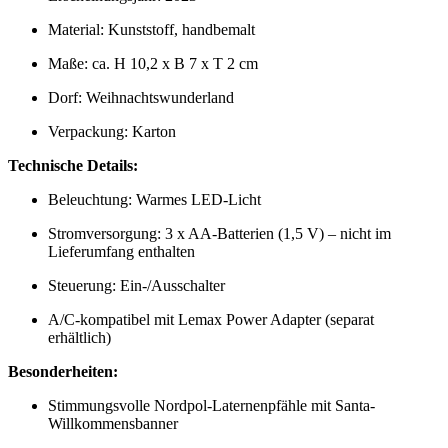
Material: Kunststoff, handbemalt
Maße: ca. H 10,2 x B 7 x T 2 cm
Dorf: Weihnachtswunderland
Verpackung: Karton
Technische Details:
Beleuchtung: Warmes LED-Licht
Stromversorgung: 3 x AA-Batterien (1,5 V) – nicht im
Lieferumfang enthalten
Steuerung: Ein-/Ausschalter
A/C-kompatibel mit Lemax Power Adapter (separat
erhältlich)
Besonderheiten:
Stimmungsvolle Nordpol-Laternenpfähle mit Santa-
Willkommensbanner