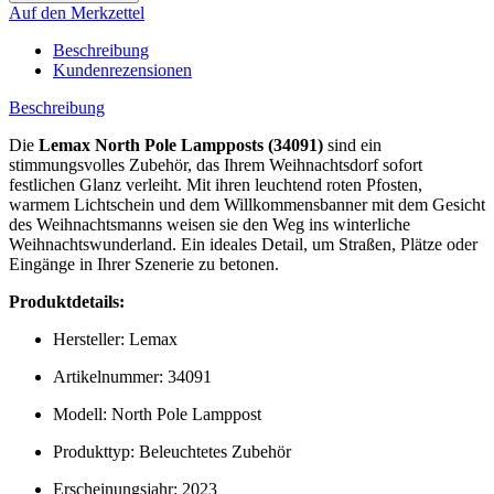
Auf den Merkzettel
Beschreibung
Kundenrezensionen
Beschreibung
Die
Lemax North Pole Lampposts (34091)
sind ein
stimmungsvolles Zubehör, das Ihrem Weihnachtsdorf sofort
festlichen Glanz verleiht. Mit ihren leuchtend roten Pfosten,
warmem Lichtschein und dem Willkommensbanner mit dem Gesicht
des Weihnachtsmanns weisen sie den Weg ins winterliche
Weihnachtswunderland. Ein ideales Detail, um Straßen, Plätze oder
Eingänge in Ihrer Szenerie zu betonen.
Produktdetails:
Hersteller: Lemax
Artikelnummer: 34091
Modell: North Pole Lamppost
Produkttyp: Beleuchtetes Zubehör
Erscheinungsjahr: 2023