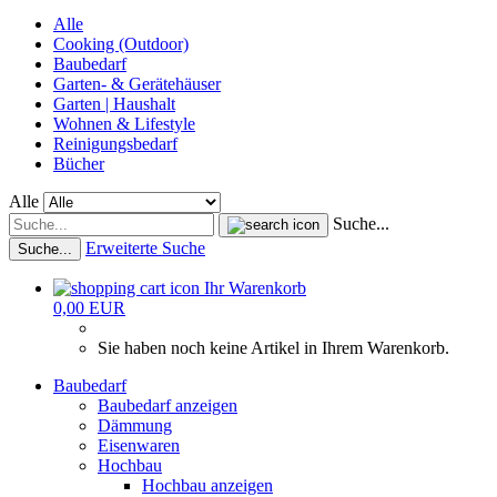
Alle
Cooking (Outdoor)
Baubedarf
Garten- & Gerätehäuser
Garten | Haushalt
Wohnen & Lifestyle
Reinigungsbedarf
Bücher
Alle
Suche...
Erweiterte Suche
Suche...
Ihr Warenkorb
0,00 EUR
Sie haben noch keine Artikel in Ihrem Warenkorb.
Baubedarf
Baubedarf anzeigen
Dämmung
Eisenwaren
Hochbau
Hochbau anzeigen