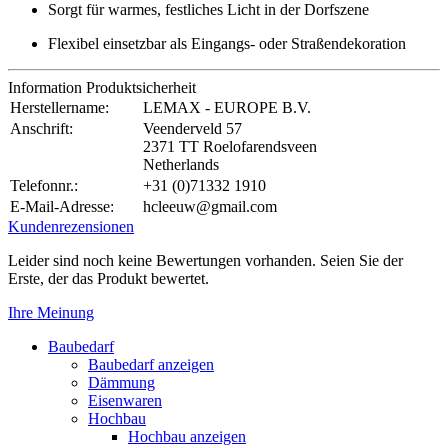
Sorgt für warmes, festliches Licht in der Dorfszene
Flexibel einsetzbar als Eingangs- oder Straßendekoration
Information Produktsicherheit
Herstellername:
LEMAX - EUROPE B.V.
Anschrift:
Veenderveld 57
2371 TT Roelofarendsveen
Netherlands
Telefonnr.:
+31 (0)71332 1910
E-Mail-Adresse:
hcleeuw@gmail.com
Kundenrezensionen
Leider sind noch keine Bewertungen vorhanden. Seien Sie der
Erste, der das Produkt bewertet.
Ihre Meinung
Baubedarf
Baubedarf anzeigen
Dämmung
Eisenwaren
Hochbau
Hochbau anzeigen