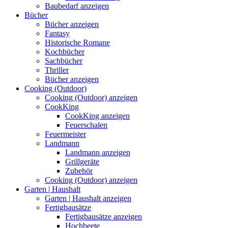
Baubedarf anzeigen
Bücher
Bücher anzeigen
Fantasy
Historische Romane
Kochbücher
Sachbücher
Thriller
Bücher anzeigen
Cooking (Outdoor)
Cooking (Outdoor) anzeigen
CookKing
CookKing anzeigen
Feuerschalen
Feuermeister
Landmann
Landmann anzeigen
Grillgeräte
Zubehör
Cooking (Outdoor) anzeigen
Garten | Haushalt
Garten | Haushalt anzeigen
Fertigbausätze
Fertigbausätze anzeigen
Hochbeete