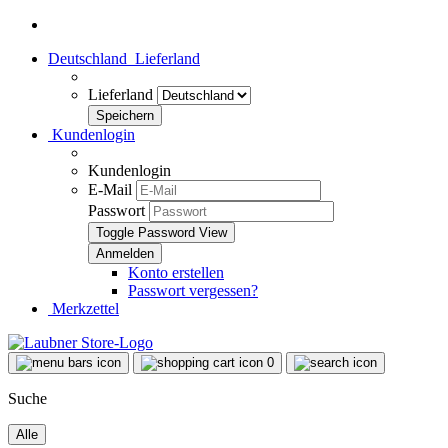
Deutschland
Lieferland
Lieferland
Kundenlogin
Kundenlogin
E-Mail
Passwort
Toggle Password View
Konto erstellen
Passwort vergessen?
Merkzettel
0
Suche
Alle