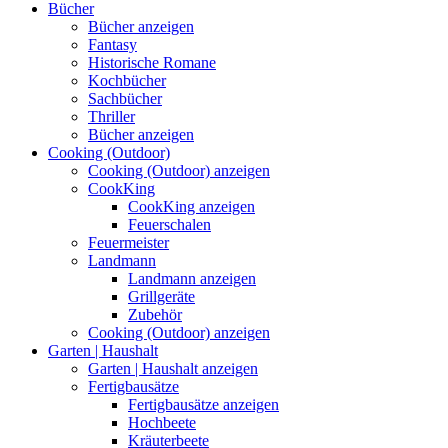
Bücher
Bücher anzeigen
Fantasy
Historische Romane
Kochbücher
Sachbücher
Thriller
Bücher anzeigen
Cooking (Outdoor)
Cooking (Outdoor) anzeigen
CookKing
CookKing anzeigen
Feuerschalen
Feuermeister
Landmann
Landmann anzeigen
Grillgeräte
Zubehör
Cooking (Outdoor) anzeigen
Garten | Haushalt
Garten | Haushalt anzeigen
Fertigbausätze
Fertigbausätze anzeigen
Hochbeete
Kräuterbeete