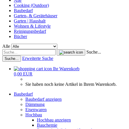
Alle
Cooking (Outdoor)
Baubedarf
Garten- & Gerätehäuser
Garten | Haushalt
Wohnen & Lifestyle
Reinigungsbedarf
Bücher
Alle
Suche...
Erweiterte Suche
Suche...
Ihr Warenkorb
0,00 EUR
Sie haben noch keine Artikel in Ihrem Warenkorb.
Baubedarf
Baubedarf anzeigen
Dämmung
Eisenwaren
Hochbau
Hochbau anzeigen
Bauchemie