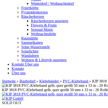
Winterdorf / Weihnachtsdorf
Feuerkörbe
Pyramidenkerzen
Räucherkerzen
Räucherkerzen anzeigen
Flowers & Fruits
Sensual Magic
Weihnachtsdüfte
Raumdüfte
Sammelkarten
Solar-Wasserspiele
Solarlichter
Wanduhren
Wohnen & Lifestyle anzeigen
Kontakt
Über uns
Kontakt
Über uns
Startseite
»
Baubedarf
»
Klebebänder
»
PVC-Klebeband
»
KIP 3818 
KIP 3818 PVC-Klebeband gelb, quer gerillt 50 mm x 33 m - 20 Roll
SOLD OUT