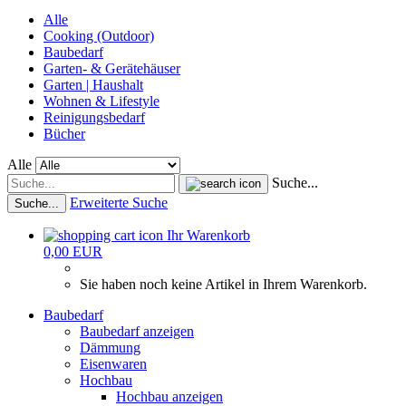
Alle
Cooking (Outdoor)
Baubedarf
Garten- & Gerätehäuser
Garten | Haushalt
Wohnen & Lifestyle
Reinigungsbedarf
Bücher
Alle
Suche...
Erweiterte Suche
Suche...
Ihr Warenkorb
0,00 EUR
Sie haben noch keine Artikel in Ihrem Warenkorb.
Baubedarf
Baubedarf anzeigen
Dämmung
Eisenwaren
Hochbau
Hochbau anzeigen