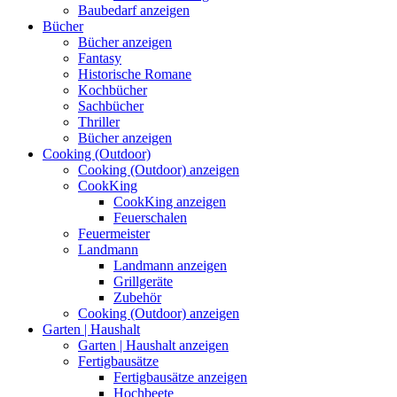
Baubedarf anzeigen
Bücher
Bücher anzeigen
Fantasy
Historische Romane
Kochbücher
Sachbücher
Thriller
Bücher anzeigen
Cooking (Outdoor)
Cooking (Outdoor) anzeigen
CookKing
CookKing anzeigen
Feuerschalen
Feuermeister
Landmann
Landmann anzeigen
Grillgeräte
Zubehör
Cooking (Outdoor) anzeigen
Garten | Haushalt
Garten | Haushalt anzeigen
Fertigbausätze
Fertigbausätze anzeigen
Hochbeete