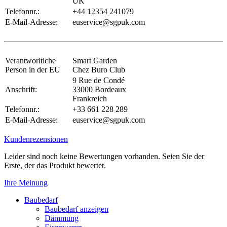
UK
Telefonnr.:
+44 12354 241079
E-Mail-Adresse:
euservice@sgpuk.com
Verantworltiche
Smart Garden
Person in der EU
Chez Buro Club
9 Rue de Condé
Anschrift:
33000 Bordeaux
Frankreich
Telefonnr.:
+33 661 228 289
E-Mail-Adresse:
euservice@sgpuk.com
Kundenrezensionen
Leider sind noch keine Bewertungen vorhanden. Seien Sie der
Erste, der das Produkt bewertet.
Ihre Meinung
Baubedarf
Baubedarf anzeigen
Dämmung