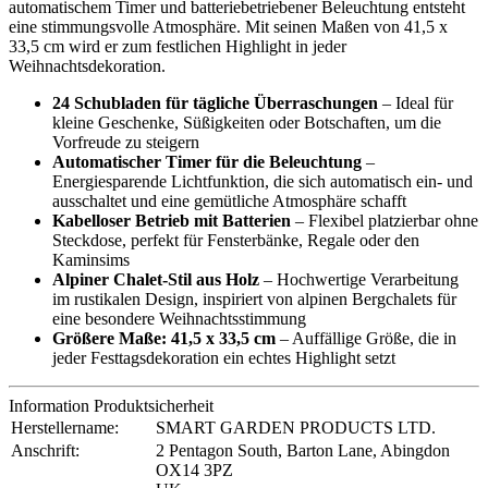
automatischem Timer und batteriebetriebener Beleuchtung entsteht
eine stimmungsvolle Atmosphäre. Mit seinen Maßen von 41,5 x
33,5 cm wird er zum festlichen Highlight in jeder
Weihnachtsdekoration.
24 Schubladen für tägliche Überraschungen
– Ideal für
kleine Geschenke, Süßigkeiten oder Botschaften, um die
Vorfreude zu steigern
Automatischer Timer für die Beleuchtung
–
Energiesparende Lichtfunktion, die sich automatisch ein- und
ausschaltet und eine gemütliche Atmosphäre schafft
Kabelloser Betrieb mit Batterien
– Flexibel platzierbar ohne
Steckdose, perfekt für Fensterbänke, Regale oder den
Kaminsims
Alpiner Chalet-Stil aus Holz
– Hochwertige Verarbeitung
im rustikalen Design, inspiriert von alpinen Bergchalets für
eine besondere Weihnachtsstimmung
Größere Maße: 41,5 x 33,5 cm
– Auffällige Größe, die in
jeder Festtagsdekoration ein echtes Highlight setzt
Information Produktsicherheit
Herstellername:
SMART GARDEN PRODUCTS LTD.
Anschrift:
2 Pentagon South, Barton Lane, Abingdon
OX14 3PZ