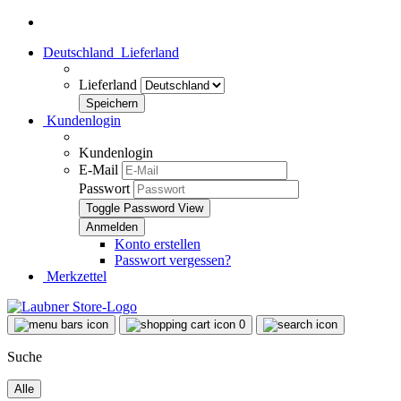
Deutschland
Lieferland
Lieferland
Kundenlogin
Kundenlogin
E-Mail
Passwort
Toggle Password View
Konto erstellen
Passwort vergessen?
Merkzettel
0
Suche
Alle