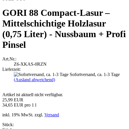
GORI 88 Compact-Lasur –
Mittelschichtige Holzlasur
(0,75 Liter) - Nussbaum + Profi
Pinsel
Art.Nr.:
Z6-XKAS-0RZN
Lieferzeit:
Sofortversand, ca. 1-3 Tage
(Ausland abweichend)
Artikel ist aktuell nicht verfügbar.
25,99 EUR
34,65 EUR pro 1 l
inkl. 19% MwSt. zzgl.
Versand
Stück: