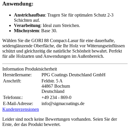
Anwendung:
Anstrichaufbau
: Tragen Sie für optimalen Schutz 2-3
Schichten auf.
Verarbeitung
: Ideal zum Streichen.
Mischsystem
: Base 30.
Wählen Sie die GORI 88 Compact-Lasur für eine dauerhafte,
seidenglänzende Oberfläche, die Ihr Holz vor Witterungseinflüssen
schützt und gleichzeitig die natürliche Schönheit bewahrt. Perfekt
für alle Holzarten und Anwendungen im Außenbereich.
Information Produktsicherheit
Herstellername:
PPG Coatings Deutschland GmbH
Anschrift:
Feldstr. 5 A
44867 Bochum
Deutschland
Telefonnr.:
+49 234 - 869-0
E-Mail-Adresse:
info@sigmacoatings.de
Kundenrezensionen
Leider sind noch keine Bewertungen vorhanden. Seien Sie der
Erste, der das Produkt bewertet.