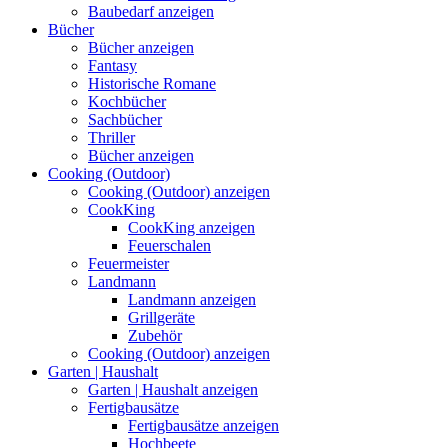
Baubedarf anzeigen
Bücher
Bücher anzeigen
Fantasy
Historische Romane
Kochbücher
Sachbücher
Thriller
Bücher anzeigen
Cooking (Outdoor)
Cooking (Outdoor) anzeigen
CookKing
CookKing anzeigen
Feuerschalen
Feuermeister
Landmann
Landmann anzeigen
Grillgeräte
Zubehör
Cooking (Outdoor) anzeigen
Garten | Haushalt
Garten | Haushalt anzeigen
Fertigbausätze
Fertigbausätze anzeigen
Hochbeete