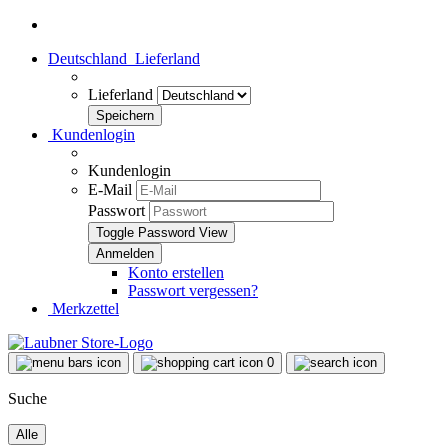
Deutschland
Lieferland
Lieferland
Kundenlogin
Kundenlogin
E-Mail
Passwort
Toggle Password View
Konto erstellen
Passwort vergessen?
Merkzettel
0
Suche
Alle