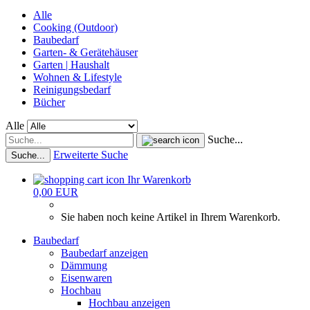
Alle
Cooking (Outdoor)
Baubedarf
Garten- & Gerätehäuser
Garten | Haushalt
Wohnen & Lifestyle
Reinigungsbedarf
Bücher
Alle
Suche...
Erweiterte Suche
Suche...
Ihr Warenkorb
0,00 EUR
Sie haben noch keine Artikel in Ihrem Warenkorb.
Baubedarf
Baubedarf anzeigen
Dämmung
Eisenwaren
Hochbau
Hochbau anzeigen