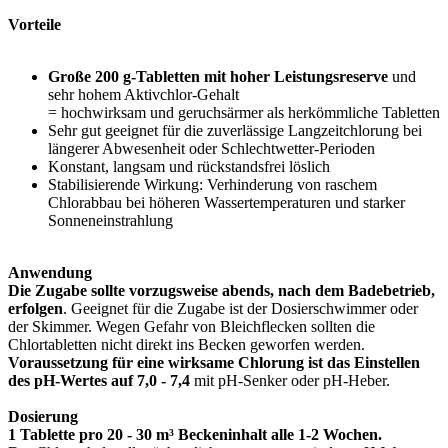
Vorteile
Große 200 g-Tabletten mit hoher Leistungsreserve
und
sehr hohem Aktivchlor-Gehalt
= hochwirksam und geruchsärmer als herkömmliche Tabletten
Sehr gut geeignet für die zuverlässige Langzeitchlorung bei
längerer Abwesenheit oder Schlechtwetter-Perioden
Konstant, langsam und rückstandsfrei löslich
Stabilisierende Wirkung: Verhinderung von raschem
Chlorabbau bei höheren Wassertemperaturen und starker
Sonneneinstrahlung
Anwendung
Die Zugabe sollte vorzugsweise abends, nach dem Badebetrieb,
erfolgen
. Geeignet für die Zugabe ist der Dosierschwimmer oder
der Skimmer. Wegen Gefahr von Bleichflecken sollten die
Chlortabletten nicht direkt ins Becken geworfen werden.
Voraussetzung für eine wirksame Chlorung ist das Einstellen
des pH-Wertes auf 7,0 - 7,4
mit pH-Senker oder pH-Heber.
Dosierung
1 Tablette pro 20 - 30 m³ Beckeninhalt alle 1-2 Wochen.