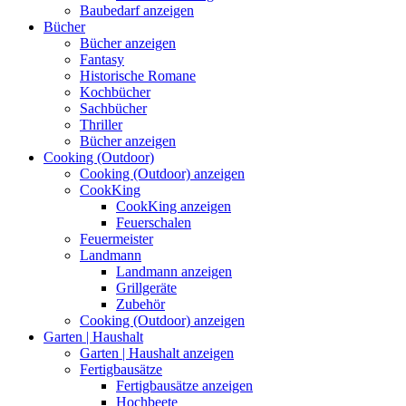
Baubedarf anzeigen
Bücher
Bücher anzeigen
Fantasy
Historische Romane
Kochbücher
Sachbücher
Thriller
Bücher anzeigen
Cooking (Outdoor)
Cooking (Outdoor) anzeigen
CookKing
CookKing anzeigen
Feuerschalen
Feuermeister
Landmann
Landmann anzeigen
Grillgeräte
Zubehör
Cooking (Outdoor) anzeigen
Garten | Haushalt
Garten | Haushalt anzeigen
Fertigbausätze
Fertigbausätze anzeigen
Hochbeete