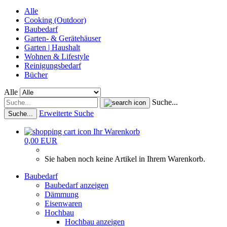
Alle
Cooking (Outdoor)
Baubedarf
Garten- & Gerätehäuser
Garten | Haushalt
Wohnen & Lifestyle
Reinigungsbedarf
Bücher
Alle
Suche...
Erweiterte Suche
Suche...
Ihr Warenkorb
0,00 EUR
Sie haben noch keine Artikel in Ihrem Warenkorb.
Baubedarf
Baubedarf anzeigen
Dämmung
Eisenwaren
Hochbau
Hochbau anzeigen