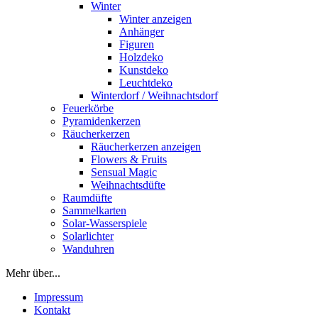
Winter
Winter anzeigen
Anhänger
Figuren
Holzdeko
Kunstdeko
Leuchtdeko
Winterdorf / Weihnachtsdorf
Feuerkörbe
Pyramidenkerzen
Räucherkerzen
Räucherkerzen anzeigen
Flowers & Fruits
Sensual Magic
Weihnachtsdüfte
Raumdüfte
Sammelkarten
Solar-Wasserspiele
Solarlichter
Wanduhren
Mehr über...
Impressum
Kontakt