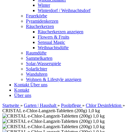
Winter
Winterdorf / Weihnachtsdorf
Feuerkörbe
Pyramidenkerzen
Räucherkerzen
Räucherkerzen anzeigen
Flowers & Fruits
Sensual Magic
Weihnachtsdüfte
Raumdüfte
Sammelkarten
Solar-Wasserspiele
Solarlichter
Wanduhren
Wohnen & Lifestyle anzeigen
Kontakt
Über uns
Kontakt
Über uns
Startseite
»
Garten | Haushalt
»
Poolpflege
»
Chlor Desinfektion
»
CRISTAL e-Chlor-Langzeit-Tabletten (200g) 1,0 kg