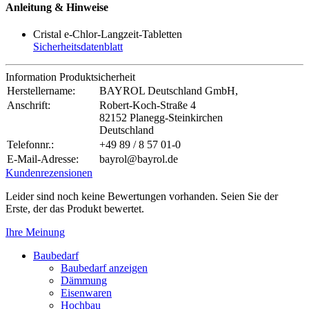
Anleitung & Hinweise
Cristal e-Chlor-Langzeit-Tabletten
Sicherheitsdatenblatt
Information Produktsicherheit
Herstellername:
BAYROL Deutschland GmbH,
Anschrift:
Robert-Koch-Straße 4
82152 Planegg-Steinkirchen
Deutschland
Telefonnr.:
+49 89 / 8 57 01-0
E-Mail-Adresse:
bayrol@bayrol.de
Kundenrezensionen
Leider sind noch keine Bewertungen vorhanden. Seien Sie der
Erste, der das Produkt bewertet.
Ihre Meinung
Baubedarf
Baubedarf anzeigen
Dämmung
Eisenwaren
Hochbau