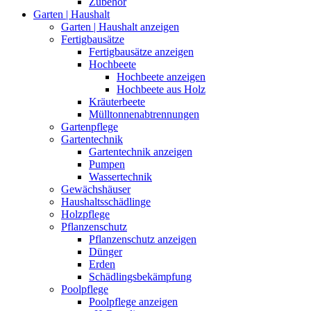
Zubehör
Garten | Haushalt
Garten | Haushalt anzeigen
Fertigbausätze
Fertigbausätze anzeigen
Hochbeete
Hochbeete anzeigen
Hochbeete aus Holz
Kräuterbeete
Mülltonnenabtrennungen
Gartenpflege
Gartentechnik
Gartentechnik anzeigen
Pumpen
Wassertechnik
Gewächshäuser
Haushaltsschädlinge
Holzpflege
Pflanzenschutz
Pflanzenschutz anzeigen
Dünger
Erden
Schädlingsbekämpfung
Poolpflege
Poolpflege anzeigen