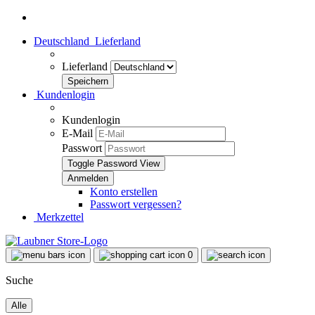
Deutschland
Lieferland
Lieferland
Kundenlogin
Kundenlogin
E-Mail
Passwort
Toggle Password View
Konto erstellen
Passwort vergessen?
Merkzettel
0
Suche
Alle