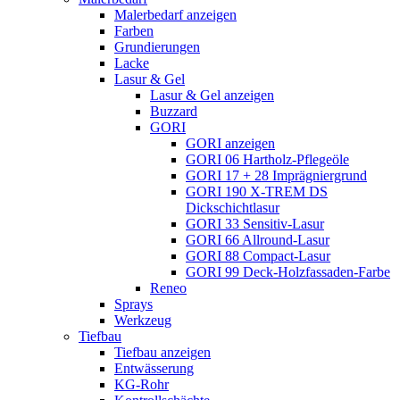
Malerbedarf anzeigen
Farben
Grundierungen
Lacke
Lasur & Gel
Lasur & Gel anzeigen
Buzzard
GORI
GORI anzeigen
GORI 06 Hartholz-Pflegeöle
GORI 17 + 28 Imprägniergrund
GORI 190 X-TREM DS
Dickschichtlasur
GORI 33 Sensitiv-Lasur
GORI 66 Allround-Lasur
GORI 88 Compact-Lasur
GORI 99 Deck-Holzfassaden-Farbe
Reneo
Sprays
Werkzeug
Tiefbau
Tiefbau anzeigen
Entwässerung
KG-Rohr