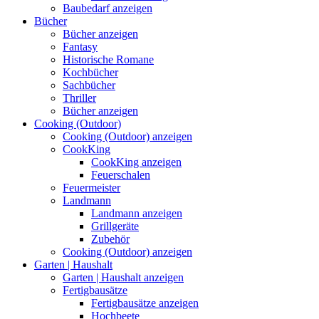
Baubedarf anzeigen
Bücher
Bücher anzeigen
Fantasy
Historische Romane
Kochbücher
Sachbücher
Thriller
Bücher anzeigen
Cooking (Outdoor)
Cooking (Outdoor) anzeigen
CookKing
CookKing anzeigen
Feuerschalen
Feuermeister
Landmann
Landmann anzeigen
Grillgeräte
Zubehör
Cooking (Outdoor) anzeigen
Garten | Haushalt
Garten | Haushalt anzeigen
Fertigbausätze
Fertigbausätze anzeigen
Hochbeete