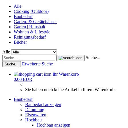
Alle
Cooking (Outdoor)
Baubedarf
Garten- & Gerätehäuser
Garten | Haushalt
Wohnen & Lifestyle
Reinigungsbedarf
Bücher
Alle
Suche...
Erweiterte Suche
Suche...
Ihr Warenkorb
0,00 EUR
Sie haben noch keine Artikel in Ihrem Warenkorb.
Baubedarf
Baubedarf anzeigen
Dämmung
Eisenwaren
Hochbau
Hochbau anzeigen