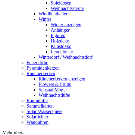
Spieldosen
Weihnachtssterne
Windlichthalter
Winter
Winter anzeigen
Anhänger
Figuren
Holzdeko
Kunstdeko
Leuchtdeko
Winterdorf / Weihnachtsdorf
Feuerkörbe
Pyramidenkerzen
Räucherkerzen
Räucherkerzen anzeigen
Flowers & Fruits
Sensual Magic
Weihnachtsdüfte
Raumdüfte
Sammelkarten
Solar-Wasserspiele
Solarlichter
Wanduhren
Mehr über...