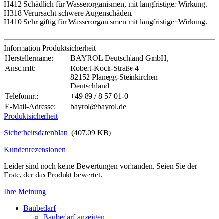
H412 Schädlich für Wasserorganismen, mit langfristiger Wirkung.
H318 Verursacht schwere Augenschäden.
H410 Sehr giftig für Wasserorganismen mit langfristiger Wirkung.
Information Produktsicherheit
Herstellername:
BAYROL Deutschland GmbH,
Anschrift:
Robert-Koch-Straße 4
82152 Planegg-Steinkirchen
Deutschland
Telefonnr.:
+49 89 / 8 57 01-0
E-Mail-Adresse:
bayrol@bayrol.de
Produktsicherheit
Sicherheitsdatenblatt
(407.09 KB)
Kundenrezensionen
Leider sind noch keine Bewertungen vorhanden. Seien Sie der
Erste, der das Produkt bewertet.
Ihre Meinung
Baubedarf
Baubedarf anzeigen