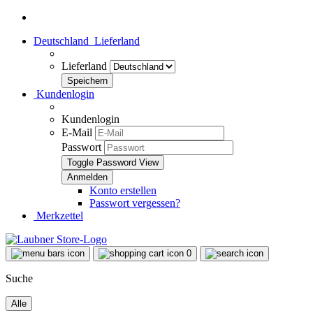
Deutschland
Lieferland
Lieferland
Kundenlogin
Kundenlogin
E-Mail
Passwort
Toggle Password View
Konto erstellen
Passwort vergessen?
Merkzettel
0
Suche
Alle