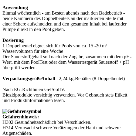
Anwendung
Einmal wöchentlich - am Besten abends nach den Badebetrieb -
beide Kammern des Doppelbeutels an der markierten Stelle mit
einer Schere aufschneiden und den gesamten Inhalt bei laufender
Pumpe direkt in den Pool geben.
Dosierung
1 Doppelbeutel eignet sich für Pools von ca. 15 -20 m³
Wasservolumen für eine Woche
Der Sauerstoffgehalt soll nach der Zugabe, zusammen mit dem pH-
Wert, mit dem PoolTest oder dem Wassertestgerät Sauerstoff + pH
überprüft werden.
Verpackungsgröße/Inhalt
2,24 kg-Behälter (8 Doppelbeutel)
Nach EG-Richtlinien GefStoffV.
Biozidprodukte vorsichtig verwenden. Vor Gebrauch stets Etikett
und Produktinformationen lesen.
Gefahrenhinweis:
H302 Gesundheitsschädlich bei Verschlucken.
H314 Verursacht schwere Verätzungen der Haut und schwere
Augenschäden.