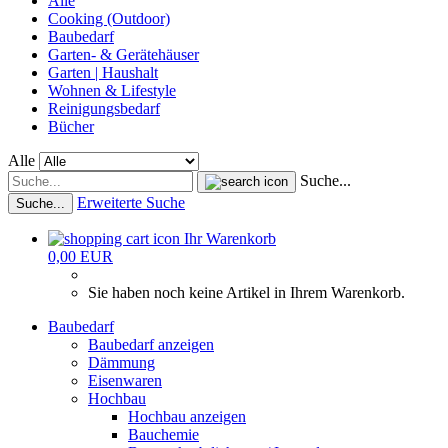
Alle
Cooking (Outdoor)
Baubedarf
Garten- & Gerätehäuser
Garten | Haushalt
Wohnen & Lifestyle
Reinigungsbedarf
Bücher
Alle
Suche...
Erweiterte Suche
Suche...
Ihr Warenkorb
0,00 EUR
Sie haben noch keine Artikel in Ihrem Warenkorb.
Baubedarf
Baubedarf anzeigen
Dämmung
Eisenwaren
Hochbau
Hochbau anzeigen
Bauchemie