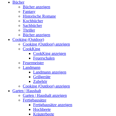
Bücher
Bücher anzeigen
Fantasy
Historische Romane
Kochbücher
Sachbücher
Thriller
Bücher anzeigen
Cooking (Outdoor)
Cooking (Outdoor) anzeigen
CookKing
CookKing anzeigen
Feuerschalen
Feuermeister
Landmann
Landmann anzeigen
Grillgeräte
Zubehör
Cooking (Outdoor) anzeigen
Garten | Haushalt
Garten | Haushalt anzeigen
Fertigbausätze
Fertigbausätze anzeigen
Hochbeete
Kräuterbeete