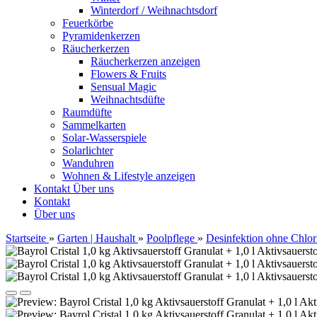
Winterdorf / Weihnachtsdorf
Feuerkörbe
Pyramidenkerzen
Räucherkerzen
Räucherkerzen anzeigen
Flowers & Fruits
Sensual Magic
Weihnachtsdüfte
Raumdüfte
Sammelkarten
Solar-Wasserspiele
Solarlichter
Wanduhren
Wohnen & Lifestyle anzeigen
Kontakt
Über uns
Kontakt
Über uns
Startseite
»
Garten | Haushalt
»
Poolpflege
»
Desinfektion ohne Chlor