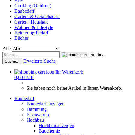
Alle
Cooking (Outdoor)
Baubedarf
Garten- & Gerätehäuser
Garten | Haushalt
Wohnen & Lifestyle
Reinigungsbedarf
Bücher
Alle
Suche...
Erweiterte Suche
Suche...
Ihr Warenkorb
0,00 EUR
Sie haben noch keine Artikel in Ihrem Warenkorb.
Baubedarf
Baubedarf anzeigen
Dämmung
Eisenwaren
Hochbau
Hochbau anzeigen
Bauchemie