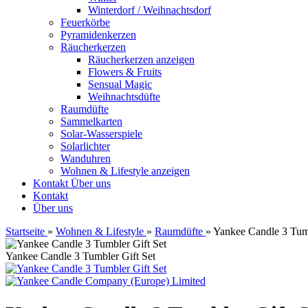
Winterdorf / Weihnachtsdorf
Feuerkörbe
Pyramidenkerzen
Räucherkerzen
Räucherkerzen anzeigen
Flowers & Fruits
Sensual Magic
Weihnachtsdüfte
Raumdüfte
Sammelkarten
Solar-Wasserspiele
Solarlichter
Wanduhren
Wohnen & Lifestyle anzeigen
Kontakt
Über uns
Kontakt
Über uns
Startseite
»
Wohnen & Lifestyle
»
Raumdüfte
»
Yankee Candle 3 Tumb
Yankee Candle 3 Tumbler Gift Set