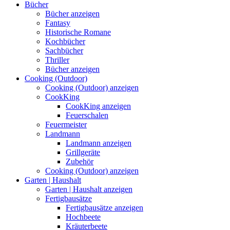
Bücher
Bücher anzeigen
Fantasy
Historische Romane
Kochbücher
Sachbücher
Thriller
Bücher anzeigen
Cooking (Outdoor)
Cooking (Outdoor) anzeigen
CookKing
CookKing anzeigen
Feuerschalen
Feuermeister
Landmann
Landmann anzeigen
Grillgeräte
Zubehör
Cooking (Outdoor) anzeigen
Garten | Haushalt
Garten | Haushalt anzeigen
Fertigbausätze
Fertigbausätze anzeigen
Hochbeete
Kräuterbeete